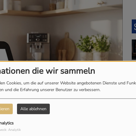
mationen die wir sammeln
en Cookies, um die auf unserer Website angebotenen Dienste und Funk
len und die Erfahrung unserer Benutzer zu verbessern.
ieren
Alle ablehnen
nalytics
eck: Analytik