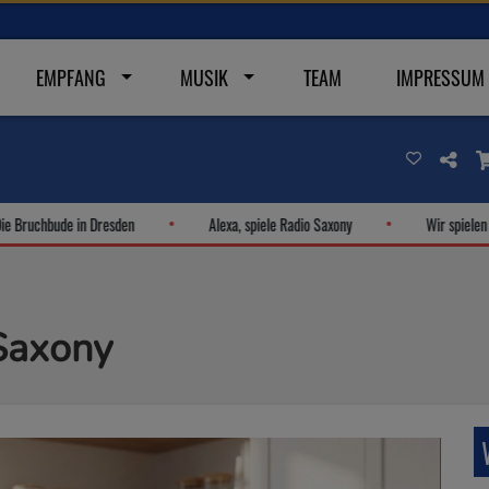
EMPFANG
MUSIK
TEAM
IMPRESSUM
ruchbude in Dresden
Alexa, spiele Radio Saxony
Wir spielen de
 Saxony