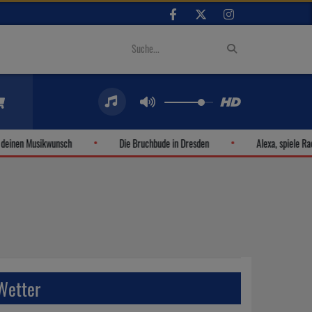
inen Musikwunsch
Die Bruchbude in Dresden
Alexa, spiele Radio 
Wetter