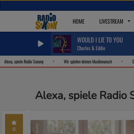
HOME
LIVESTREAM
WOULD I LIE TO YOU
Charles & Eddie
lexa, spiele Radio Saxony
Wir spielen deinen Musikwunsch
Die B
Alexa, spiele Radio
0