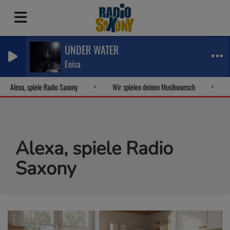
UNDER WATER
Enisa
Alexa, spiele Radio Saxony
Wir spielen deinen Musikwunsch
D
Alexa, spiele Radio
Saxony