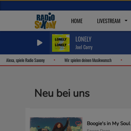
HOME
LIVESTREAM
LONELY
Joel Corry
Alexa, spiele Radio Saxony
Wir spielen deinen Musikwunsch
Di
Neu bei uns
Boogie's in My Soul
Snoop Dogg