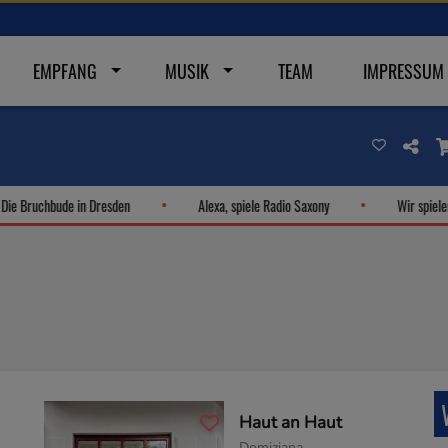
EMPFANG
MUSIK
TEAM
IMPRESSUM
e Bruchbude in Dresden
Alexa, spiele Radio Saxony
Wir spielen 
Haut an Haut
Domiziana