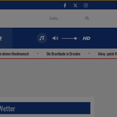
deinen Musikwunsch
Die Bruchbude in Dresden
Alexa, spiele Rad
Wetter